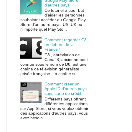
Google Play Store
d'autres pays
Ce tutoriel a pour but
d'aider les personnes
souhaitant accéder au Google Play
Store d’un autre pays, US, UK ou
n’importe quel Play Sto...
Comment regarder C8
en dehors de la
France?
C8 , abréviation de
Canal 8, anciennement
connue sous le nom de D8, est une
chaîne de télévision généraliste
privée française. La chaîne su...
Comment créer un
Apple ID d'autres pays
sans carte de crédit
Différents pays offrent
différentes applications
sur App Store, si vous voulez obtenir
des applications d'autres pays, vous
avez besoin...