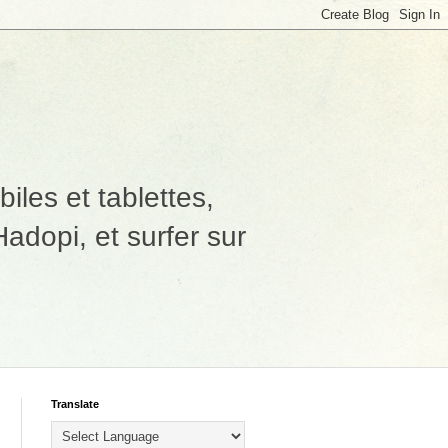
les et tablettes,
adopi, et surfer sur
Translate