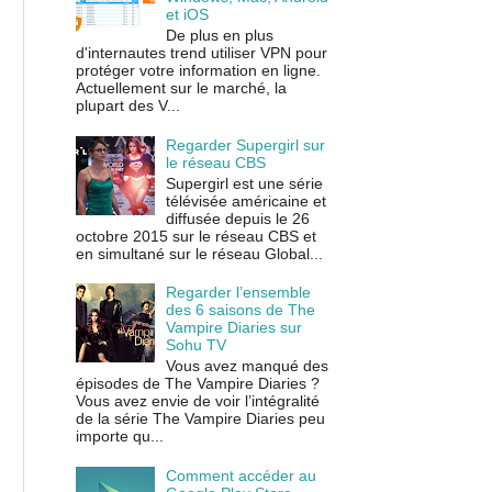
et iOS
De plus en plus
d'internautes trend utiliser VPN pour
protéger votre information en ligne.
Actuellement sur le marché, la
plupart des V...
Regarder Supergirl sur
le réseau CBS
Supergirl est une série
télévisée américaine et
diffusée depuis le 26
octobre 2015 sur le réseau CBS et
en simultané sur le réseau Global...
Regarder l’ensemble
des 6 saisons de The
Vampire Diaries sur
Sohu TV
Vous avez manqué des
épisodes de The Vampire Diaries ?
Vous avez envie de voir l’intégralité
de la série The Vampire Diaries peu
importe qu...
Comment accéder au