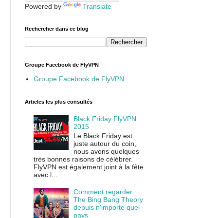
Powered by
Translate
Rechercher dans ce blog
Groupe Facebook de FlyVPN
Groupe Facebook de FlyVPN
Articles les plus consultés
Black Friday FlyVPN
2015
Le Black Friday est
juste autour du coin,
nous avons quelques
très bonnes raisons de célébrer.
FlyVPN est également joint à la fête
avec l...
Comment regarder
The Bing Bang Theory
depuis n'importe quel
pays