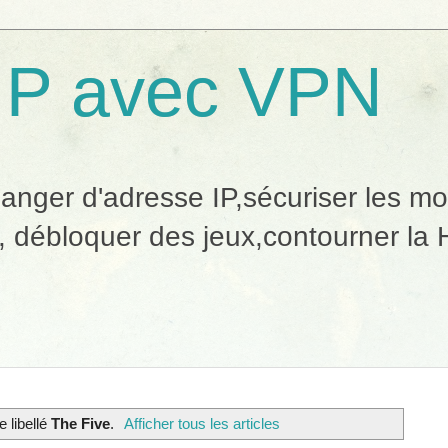
IP avec VPN
ger d'adresse IP,sécuriser les mobi
, débloquer des jeux,contourner la H
e libellé
The Five
.
Afficher tous les articles