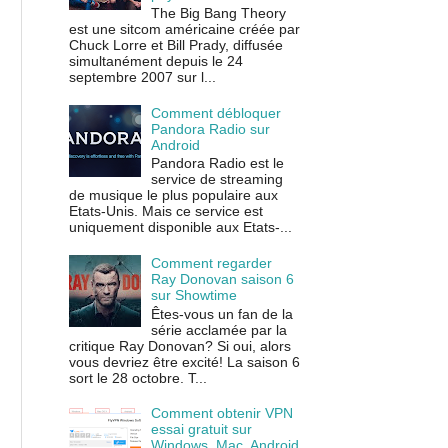
The Big Bang Theory
est une sitcom américaine créée par
Chuck Lorre et Bill Prady, diffusée
simultanément depuis le 24
septembre 2007 sur l...
Comment débloquer
Pandora Radio sur
Android
Pandora Radio est le
service de streaming
de musique le plus populaire aux
Etats-Unis. Mais ce service est
uniquement disponible aux Etats-...
Comment regarder
Ray Donovan saison 6
sur Showtime
Êtes-vous un fan de la
série acclamée par la
critique Ray Donovan? Si oui, alors
vous devriez être excité! La saison 6
sort le 28 octobre. T...
Comment obtenir VPN
essai gratuit sur
Windows, Mac, Android