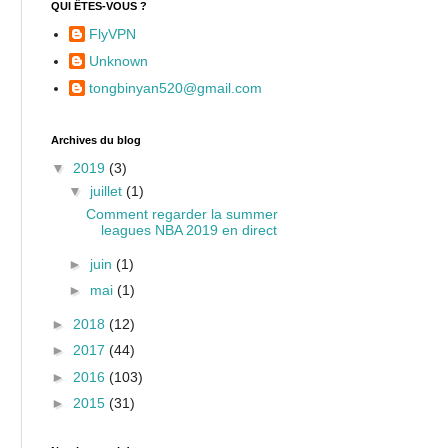
QUI ÊTES-VOUS ?
FlyVPN
Unknown
tongbinyan520@gmail.com
Archives du blog
▼
2019
(3)
▼
juillet
(1)
Comment regarder la summer
leagues NBA 2019 en direct
►
juin
(1)
►
mai
(1)
►
2018
(12)
►
2017
(44)
►
2016
(103)
►
2015
(31)