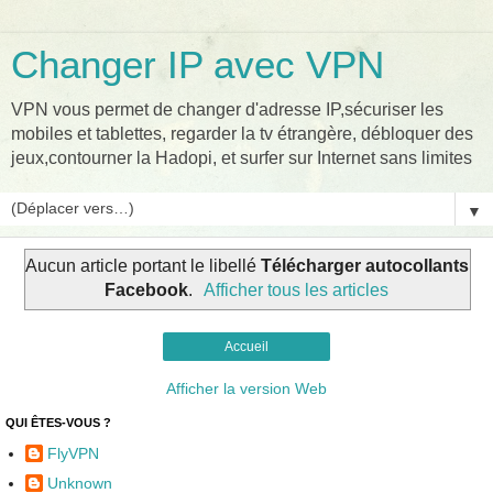
Changer IP avec VPN
VPN vous permet de changer d'adresse IP,sécuriser les
mobiles et tablettes, regarder la tv étrangère, débloquer des
jeux,contourner la Hadopi, et surfer sur Internet sans limites
▼
Aucun article portant le libellé
Télécharger autocollants
Facebook
.
Afficher tous les articles
Accueil
Afficher la version Web
QUI ÊTES-VOUS ?
FlyVPN
Unknown