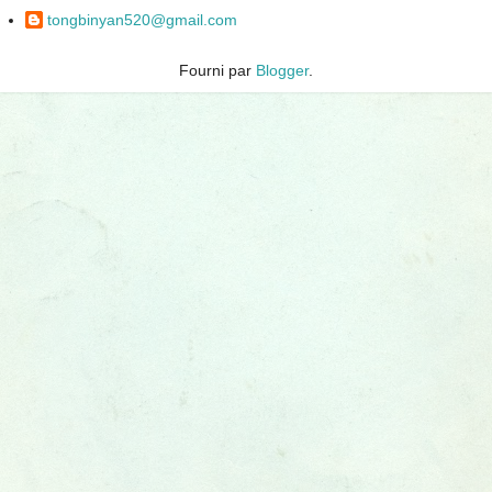
tongbinyan520@gmail.com
Fourni par
Blogger
.