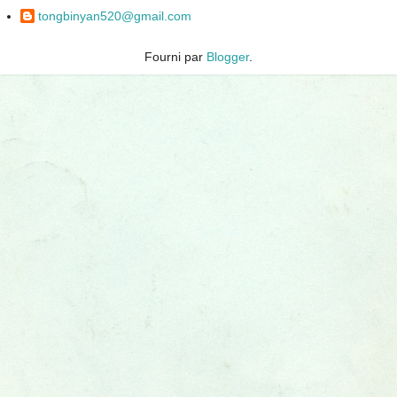
tongbinyan520@gmail.com
Fourni par
Blogger
.