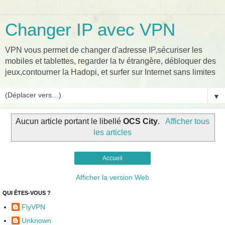
Changer IP avec VPN
VPN vous permet de changer d'adresse IP,sécuriser les
mobiles et tablettes, regarder la tv étrangère, débloquer des
jeux,contourner la Hadopi, et surfer sur Internet sans limites
▼
Aucun article portant le libellé
OCS City
.
Afficher tous
les articles
Accueil
Afficher la version Web
QUI ÊTES-VOUS ?
FlyVPN
Unknown