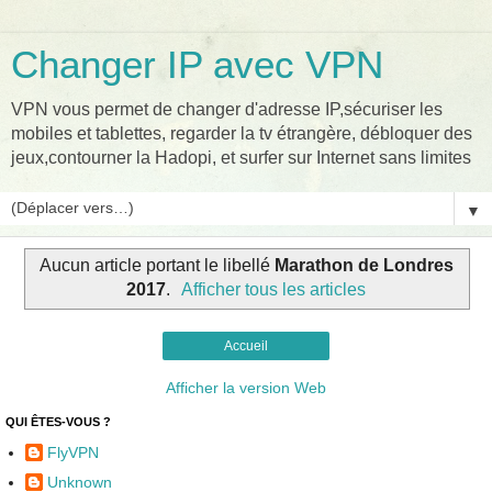
Changer IP avec VPN
VPN vous permet de changer d'adresse IP,sécuriser les
mobiles et tablettes, regarder la tv étrangère, débloquer des
jeux,contourner la Hadopi, et surfer sur Internet sans limites
▼
Aucun article portant le libellé
Marathon de Londres
2017
.
Afficher tous les articles
Accueil
Afficher la version Web
QUI ÊTES-VOUS ?
FlyVPN
Unknown