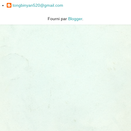
tongbinyan520@gmail.com
Fourni par
Blogger
.