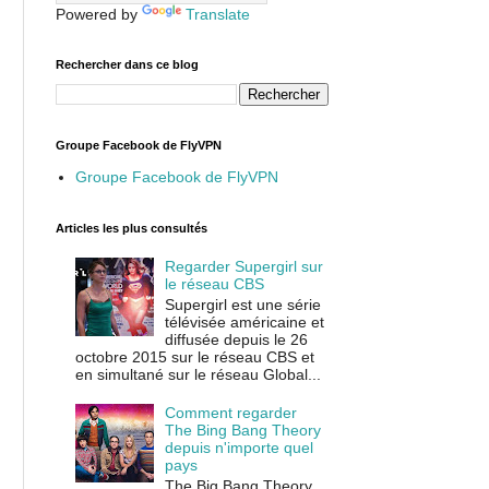
Powered by
Translate
Rechercher dans ce blog
Groupe Facebook de FlyVPN
Groupe Facebook de FlyVPN
Articles les plus consultés
Regarder Supergirl sur
le réseau CBS
Supergirl est une série
télévisée américaine et
diffusée depuis le 26
octobre 2015 sur le réseau CBS et
en simultané sur le réseau Global...
Comment regarder
The Bing Bang Theory
depuis n'importe quel
pays
The Big Bang Theory