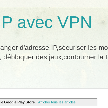
IP avec VPN
ger d'adresse IP,sécuriser les mobi
, débloquer des jeux,contourner la H
llé
Google Play Store
.
Afficher tous les articles