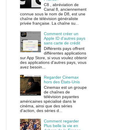
C8 , abréviation de
Canal 8, anciennement
connue sous le nom de D8, est une
chaîne de télévision généraliste
privée française. La chaîne su...
Comment créer un
Apple ID d'autres pays
sans carte de crédit
Différents pays offrent
différentes applications
sur App Store, si vous voulez obtenir
des applications d'autres pays, vous
avez besoin...
Regarder Cinemax
hors des États-Unis
Cinemax est un groupe
de chaînes de
télévision payantes
américaines spécialisé dans le
cinéma, ainsi que des séries
d’action, des séries d...
Comment regarder
Plus belle la vie en