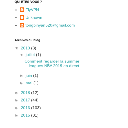
QUI ÊTES-VOUS ?
FlyVPN
Unknown
tongbinyan520@gmail.com
Archives du blog
▼
2019
(3)
▼
juillet
(1)
Comment regarder la summer
leagues NBA 2019 en direct
►
juin
(1)
►
mai
(1)
►
2018
(12)
►
2017
(44)
►
2016
(103)
►
2015
(31)