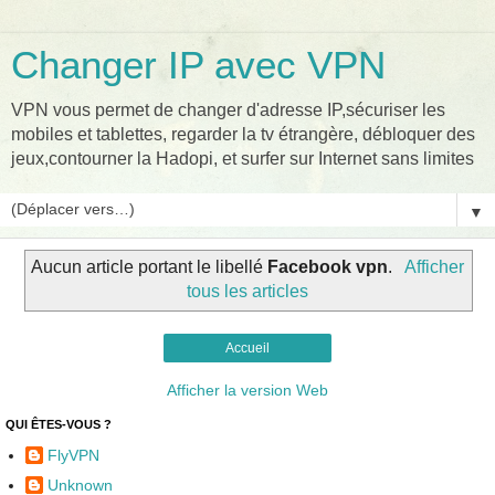
Changer IP avec VPN
VPN vous permet de changer d'adresse IP,sécuriser les
mobiles et tablettes, regarder la tv étrangère, débloquer des
jeux,contourner la Hadopi, et surfer sur Internet sans limites
▼
Aucun article portant le libellé
Facebook vpn
.
Afficher
tous les articles
Accueil
Afficher la version Web
QUI ÊTES-VOUS ?
FlyVPN
Unknown