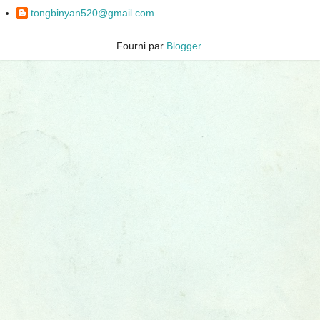
tongbinyan520@gmail.com
Fourni par
Blogger
.