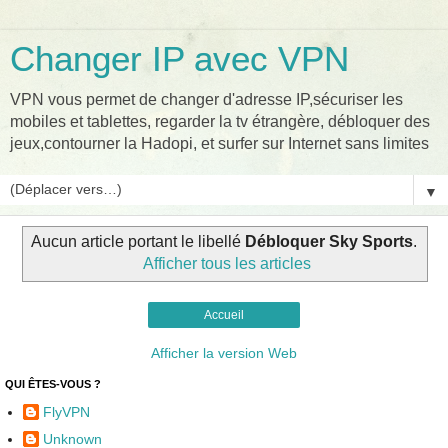
Changer IP avec VPN
VPN vous permet de changer d'adresse IP,sécuriser les
mobiles et tablettes, regarder la tv étrangère, débloquer des
jeux,contourner la Hadopi, et surfer sur Internet sans limites
▼
Aucun article portant le libellé
Débloquer Sky Sports
.
Afficher tous les articles
Accueil
Afficher la version Web
QUI ÊTES-VOUS ?
FlyVPN
Unknown