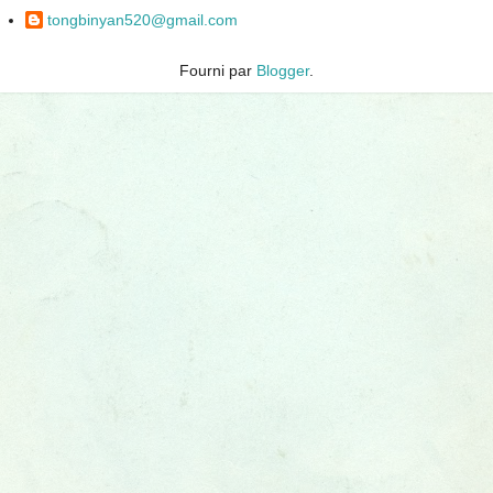
tongbinyan520@gmail.com
Fourni par
Blogger
.