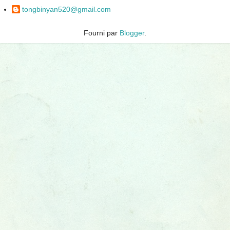
tongbinyan520@gmail.com
Fourni par
Blogger
.