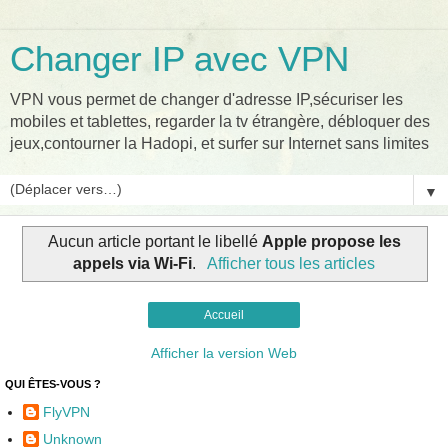
Changer IP avec VPN
VPN vous permet de changer d'adresse IP,sécuriser les
mobiles et tablettes, regarder la tv étrangère, débloquer des
jeux,contourner la Hadopi, et surfer sur Internet sans limites
▼
Aucun article portant le libellé
Apple propose les
appels via Wi-Fi
.
Afficher tous les articles
Accueil
Afficher la version Web
QUI ÊTES-VOUS ?
FlyVPN
Unknown